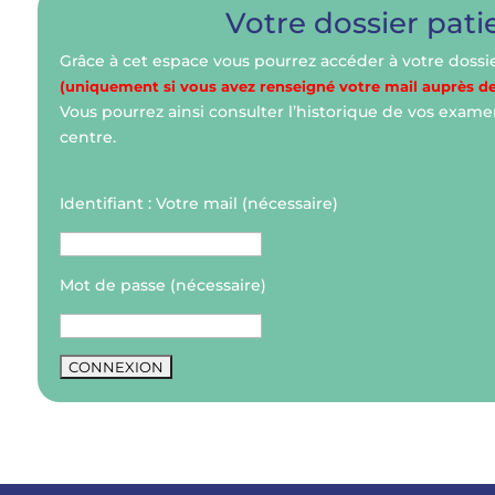
Votre dossier pati
Grâce à cet espace vous pourrez accéder à votre dossie
(uniquement si vous avez renseigné votre mail auprès de
Vous pourrez ainsi consulter l’historique de vos exame
centre.
Identifiant :
Votre mail (nécessaire)
Mot de passe
(nécessaire)