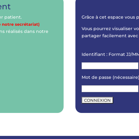
ent
r patient.
Grâce à cet espace vous p
 notre secrétariat)
Vous pourrez visualiser vo
ns réalisés dans notre
partager facilement avec 
Identifiant :
Format JJ/MM
Mot de passe
(nécessaire