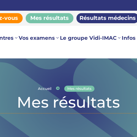
z-vous
Mes résultats
Résultats médecins
ntres
Vos examens
Le groupe Vidi-IMAC
Infos

Accueil
Mes résultats
Mes résultats