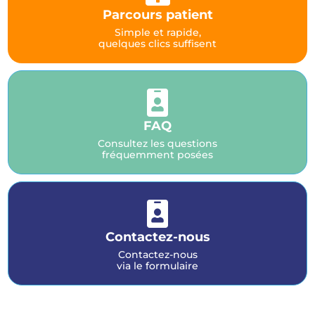
Parcours patient
Simple et rapide,
quelques clics suffisent

FAQ
Consultez les questions
fréquemment posées

Contactez-nous
Contactez-nous
via le formulaire