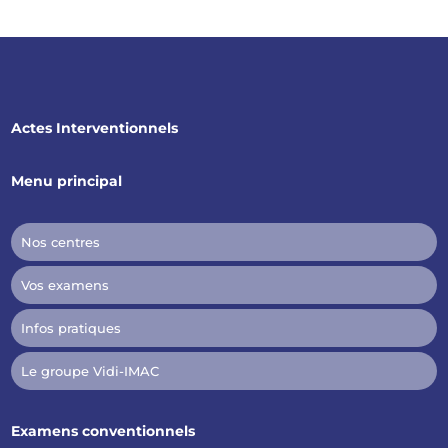
Actes Interventionnels
Menu principal
Nos centres
Vos examens
Infos pratiques
Le groupe Vidi-IMAC
Examens conventionnels