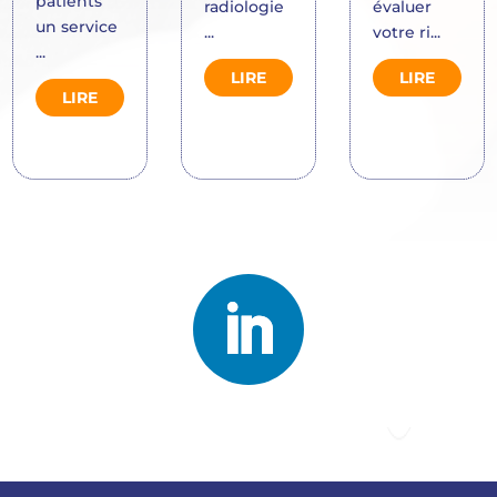
patients
radiologie
évaluer
un service
...
votre ri...
...
LIRE
LIRE
LIRE