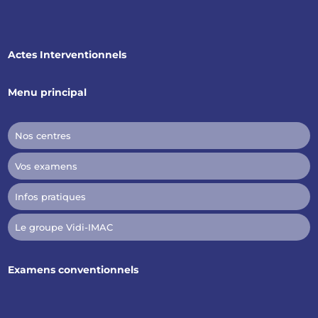
Actes Interventionnels
Menu principal
Nos centres
Vos examens
Infos pratiques
Le groupe Vidi-IMAC
Examens conventionnels