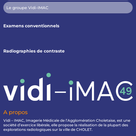
Le groupe Vidi-IMAC
Examens conventionnels
Radiographies de contraste
A propos
Vidi – IMAC, Imagerie Médicale de l’Agglomération Choletaise, est une
société d’exercice libérale, elle propose la réalisation de la plupart des
explorations radiologiques sur la ville de CHOLET.