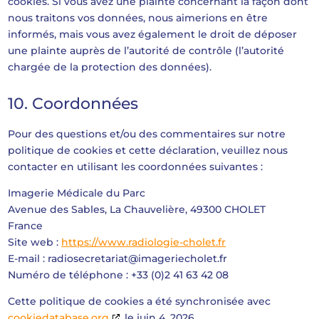
cookies. Si vous avez une plainte concernant la façon dont
nous traitons vos données, nous aimerions en être
informés, mais vous avez également le droit de déposer
une plainte auprès de l’autorité de contrôle (l’autorité
chargée de la protection des données).
10. Coordonnées
Pour des questions et/ou des commentaires sur notre
politique de cookies et cette déclaration, veuillez nous
contacter en utilisant les coordonnées suivantes :
Imagerie Médicale du Parc
Avenue des Sables, La Chauvelière, 49300 CHOLET
France
Site web :
https://www.radiologie-cholet.fr
E-mail :
radiosecretariat@
imageriecholet.fr
Numéro de téléphone : +33 (0)2 41 63 42 08
Cette politique de cookies a été synchronisée avec
cookiedatabase.org
le juin 4, 2026.