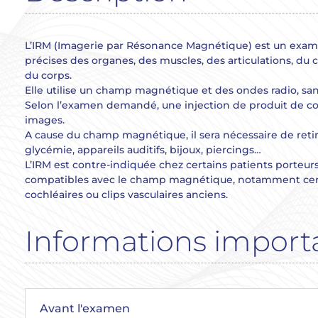
L’IRM (Imagerie par Résonance Magnétique) est un exam
précises des organes, des muscles, des articulations, du 
du corps.
Elle utilise un champ magnétique et des ondes radio, san
Selon l’examen demandé, une injection de produit de cont
images.
A cause du champ magnétique, il sera nécessaire de reti
glycémie, appareils auditifs, bijoux, piercings…
L’IRM est contre-indiquée chez certains patients porteur
compatibles avec le champ magnétique, notamment certa
cochléaires ou clips vasculaires anciens.
Informations import
Avant l'examen