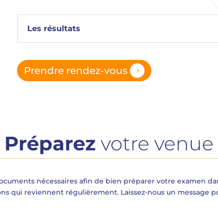
Les résultats
Prendre rendez-vous
5
Préparez
votre venue
 documents nécessaires afin de bien préparer votre examen dan
ons qui reviennent régulièrement. Laissez-nous un message po