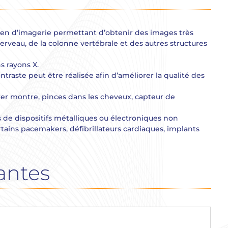
en d’imagerie permettant d’obtenir des images très
cerveau, de la colonne vertébrale et des autres structures
s rayons X.
raste peut être réalisée afin d’améliorer la qualité des
rer montre, pinces dans les cheveux, capteur de
s de dispositifs métalliques ou électroniques non
ins pacemakers, défibrillateurs cardiaques, implants
antes