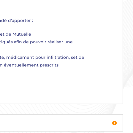
ndé d’apporter :
e et de Mutuelle
iqués afin de pouvoir réaliser une
te, médicament pour infiltration, set de
in éventuellement prescrits