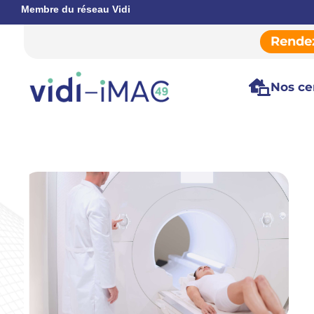
Membre du réseau Vidi
Rende

Nos ce