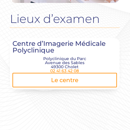
Lieux d’examen
Centre d’Imagerie Médicale
Polyclinique
Polyclinique du Parc
Avenue des Sables
49300 Cholet
02 41 63 42 08
Le centre