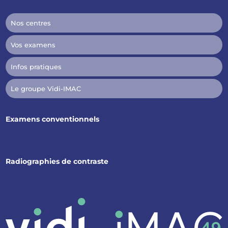
Nos centres
Vos examens
Infos pratiques
Le groupe Vidi-IMAC
Examens conventionnels
Radiographies de contraste